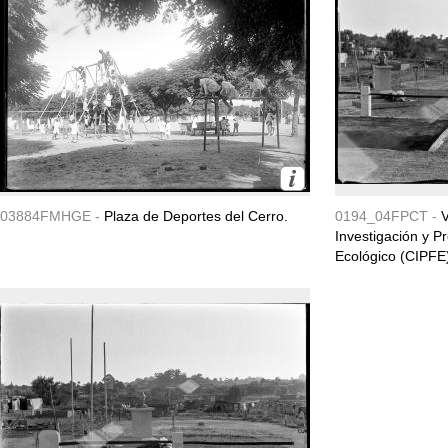
03884FMHGE -
Plaza de Deportes del Cerro.
0194_04FPCT -
V
Investigación y 
Ecológico (CIPFE) 