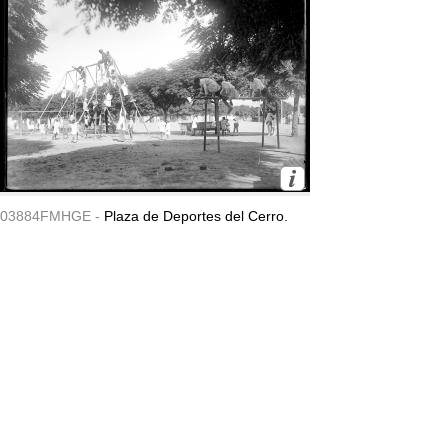
03884FMHGE -
Plaza de Deportes del Cerro.