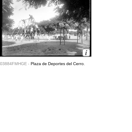
03884FMHGE -
Plaza de Deportes del Cerro.