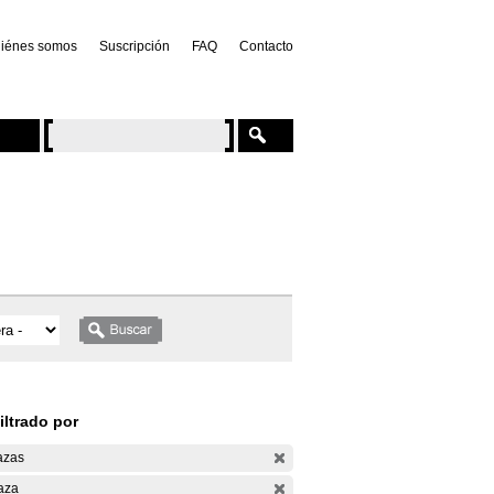
iénes somos
Suscripción
FAQ
Contacto
iltrado por
azas
aza