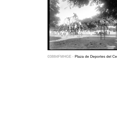
03884FMHGE -
Plaza de Deportes del Ce