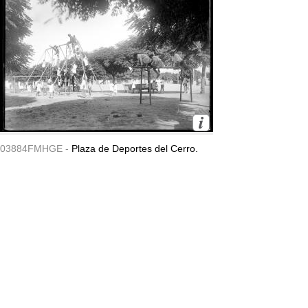
03884FMHGE -
Plaza de Deportes del Cerro.