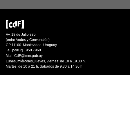
Av. 18 de Julio 885
(entre Andes y Convención)
CP 11100. Montevideo. Uruguay
Tel: [598 2] 1950 7960
Mail:
CdF@imm.gub.uy
Lunes, miércoles, jueves, viernes: de 10 a 19.30 h.
Martes: de 10 a 21 h. Sábados de 9.30 a 14.30 h.