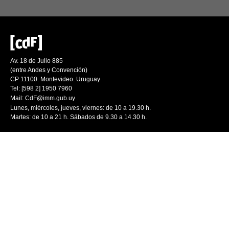
Av. 18 de Julio 885
(entre Andes y Convención)
CP 11100. Montevideo. Uruguay
Tel: [598 2] 1950 7960
Mail:
CdF@imm.gub.uy
Lunes, miércoles, jueves, viernes: de 10 a 19.30 h.
Martes: de 10 a 21 h. Sábados de 9.30 a 14.30 h.