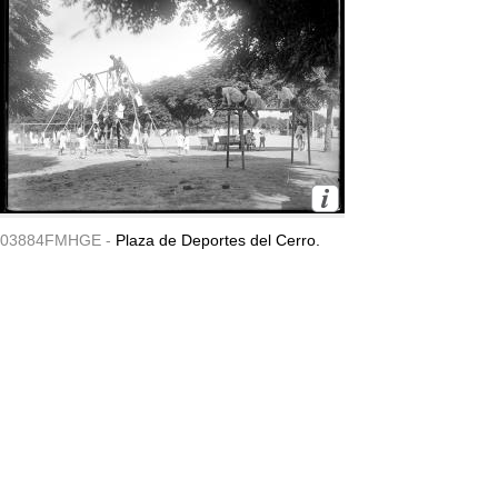
03884FMHGE -
Plaza de Deportes del Cerro.