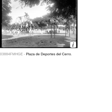
03884FMHGE -
Plaza de Deportes del Cerro.