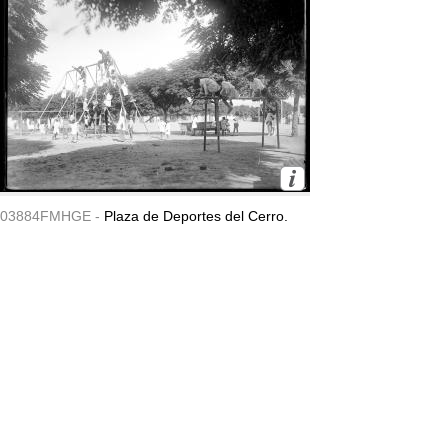
03884FMHGE -
Plaza de Deportes del Cerro.