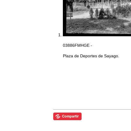
03886FMHGE -
Plaza de Deportes de Sayago.