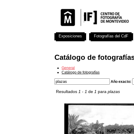
Exposiciones
Fotografías del CdF
Catálogo de fotografía
General
Catálogo de fotografías
Año exacto:
Resultados
1
-
1
de
1
para
plazas