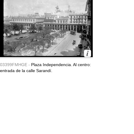
03399FMHGE -
Plaza Independencia. Al centro:
entrada de la calle Sarandí.