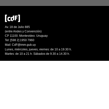
Av. 18 de Julio 885
(entre Andes y Convención)
CP 11100. Montevideo. Uruguay
Tel: [598 2] 1950 7960
Mail:
CdF@imm.gub.uy
Lunes, miércoles, jueves, viernes: de 10 a 19.30 h.
Martes: de 10 a 21 h. Sábados de 9.30 a 14.30 h.