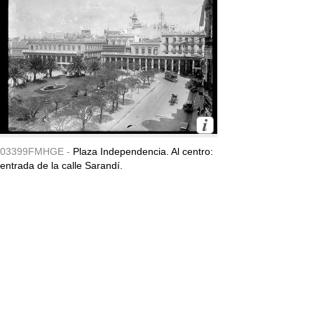
03399FMHGE -
Plaza Independencia. Al centro:
entrada de la calle Sarandí.