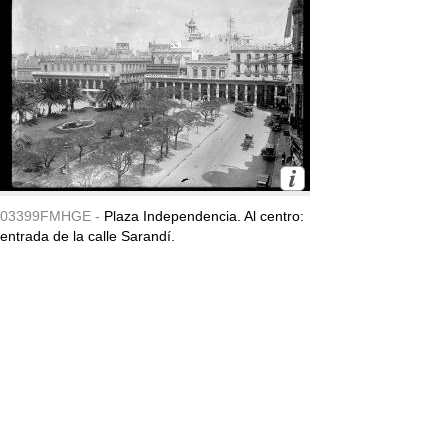
03399FMHGE -
Plaza Independencia. Al centro:
entrada de la calle Sarandí.