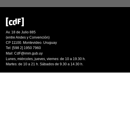
Av. 18 de Julio 885
(entre Andes y Convención)
CP 11100. Montevideo. Uruguay
Tel: [598 2] 1950 7960
Mail:
CdF@imm.gub.uy
Lunes, miércoles, jueves, viernes: de 10 a 19.30 h.
Martes: de 10 a 21 h. Sábados de 9.30 a 14.30 h.