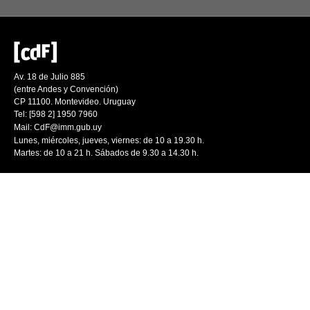
Av. 18 de Julio 885
(entre Andes y Convención)
CP 11100. Montevideo. Uruguay
Tel: [598 2] 1950 7960
Mail:
CdF@imm.gub.uy
Lunes, miércoles, jueves, viernes: de 10 a 19.30 h.
Martes: de 10 a 21 h. Sábados de 9.30 a 14.30 h.