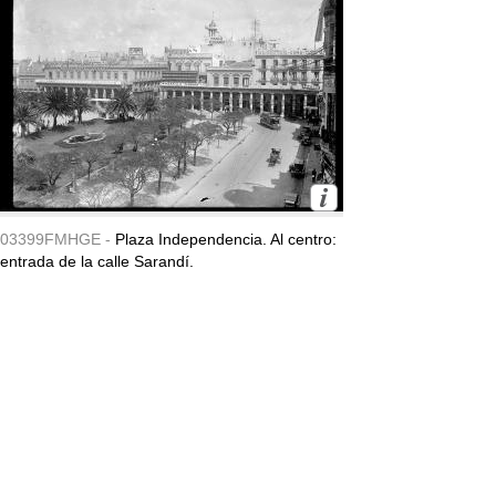
03399FMHGE -
Plaza Independencia. Al centro:
entrada de la calle Sarandí.