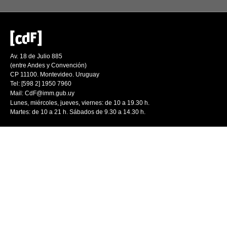
Av. 18 de Julio 885
(entre Andes y Convención)
CP 11100. Montevideo. Uruguay
Tel: [598 2] 1950 7960
Mail:
CdF@imm.gub.uy
Lunes, miércoles, jueves, viernes: de 10 a 19.30 h.
Martes: de 10 a 21 h. Sábados de 9.30 a 14.30 h.