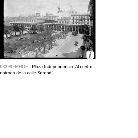
03399FMHGE -
Plaza Independencia. Al centro:
entrada de la calle Sarandí.