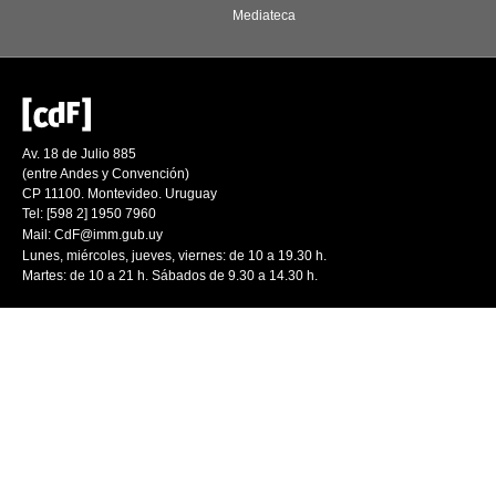
Mediateca
Av. 18 de Julio 885
(entre Andes y Convención)
CP 11100. Montevideo. Uruguay
Tel: [598 2] 1950 7960
Mail:
CdF@imm.gub.uy
Lunes, miércoles, jueves, viernes: de 10 a 19.30 h.
Martes: de 10 a 21 h. Sábados de 9.30 a 14.30 h.