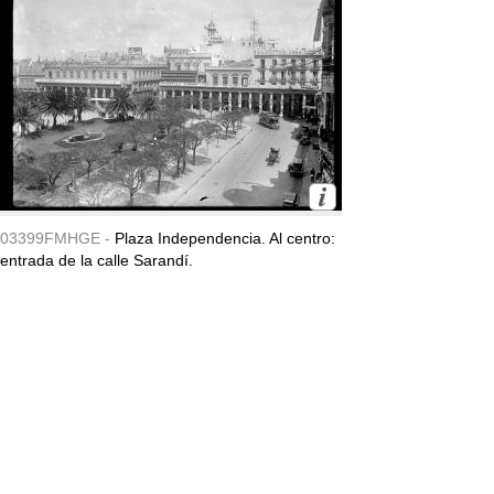
03399FMHGE -
Plaza Independencia. Al centro:
entrada de la calle Sarandí.