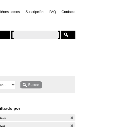
iénes somos
Suscripción
FAQ
Contacto
iltrado por
azas
aza