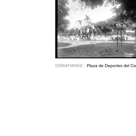
03884FMHGE -
Plaza de Deportes del Ce