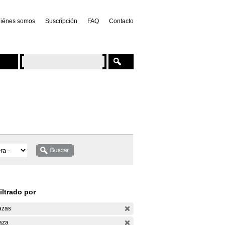
iénes somos
Suscripción
FAQ
Contacto
iltrado por
azas
aza