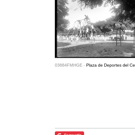
03884FMHGE -
Plaza de Deportes del Ce