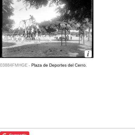
03884FMHGE -
Plaza de Deportes del Cerro.