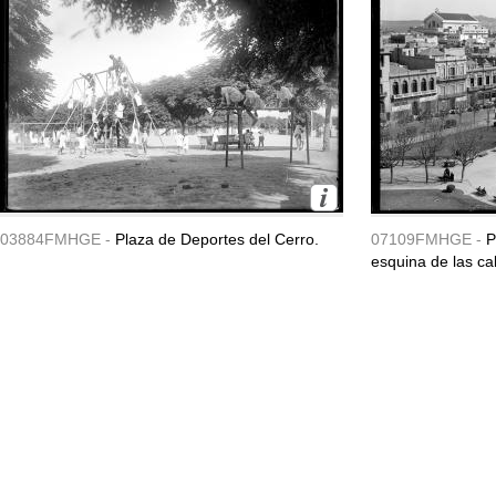
03884FMHGE -
Plaza de Deportes del Cerro.
07109FMHGE -
P
esquina de las cal