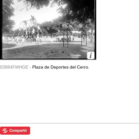
03884FMHGE -
Plaza de Deportes del Cerro.