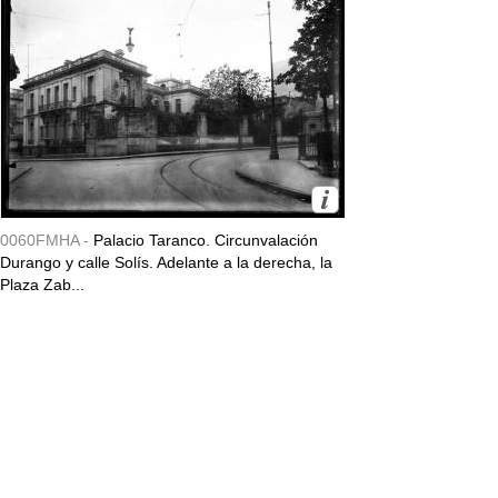
0060FMHA -
Palacio Taranco. Circunvalación
Durango y calle Solís. Adelante a la derecha, la
Plaza Zab...