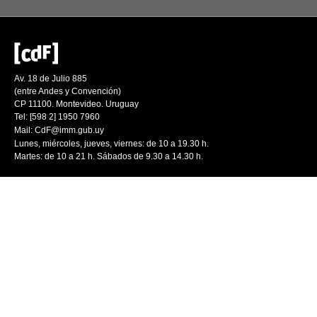
Av. 18 de Julio 885
(entre Andes y Convención)
CP 11100. Montevideo. Uruguay
Tel: [598 2] 1950 7960
Mail:
CdF@imm.gub.uy
Lunes, miércoles, jueves, viernes: de 10 a 19.30 h.
Martes: de 10 a 21 h. Sábados de 9.30 a 14.30 h.