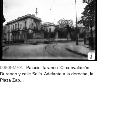
0060FMHA -
Palacio Taranco. Circunvalación
Durango y calle Solís. Adelante a la derecha, la
Plaza Zab...