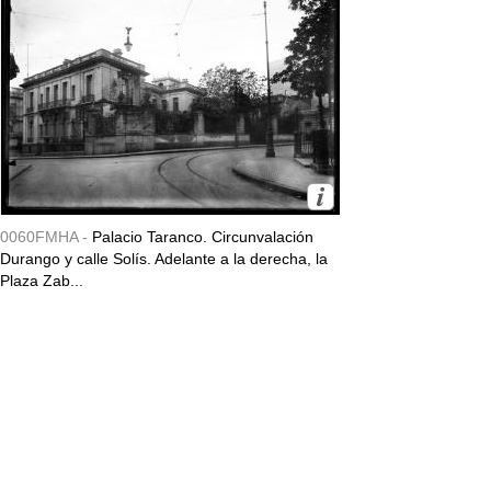
0060FMHA -
Palacio Taranco. Circunvalación
Durango y calle Solís. Adelante a la derecha, la
Plaza Zab...