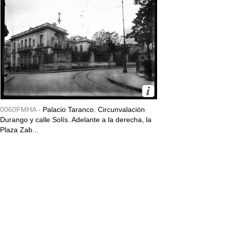
0060FMHA -
Palacio Taranco. Circunvalación
Durango y calle Solís. Adelante a la derecha, la
Plaza Zab...