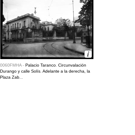
0060FMHA -
Palacio Taranco. Circunvalación
Durango y calle Solís. Adelante a la derecha, la
Plaza Zab...