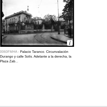
0060FMHA -
Palacio Taranco. Circunvalación
Durango y calle Solís. Adelante a la derecha, la
Plaza Zab...