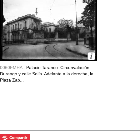
0060FMHA -
Palacio Taranco. Circunvalación
Durango y calle Solís. Adelante a la derecha, la
Plaza Zab...