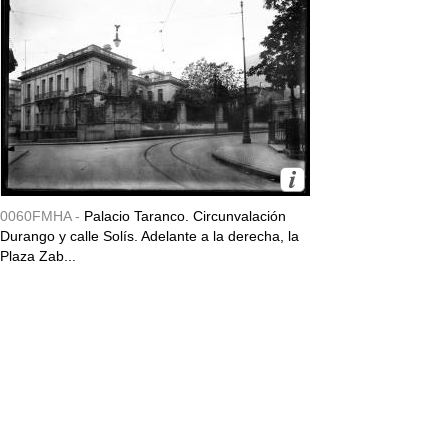
0060FMHA -
Palacio Taranco. Circunvalación
Durango y calle Solís. Adelante a la derecha, la
Plaza Zab...