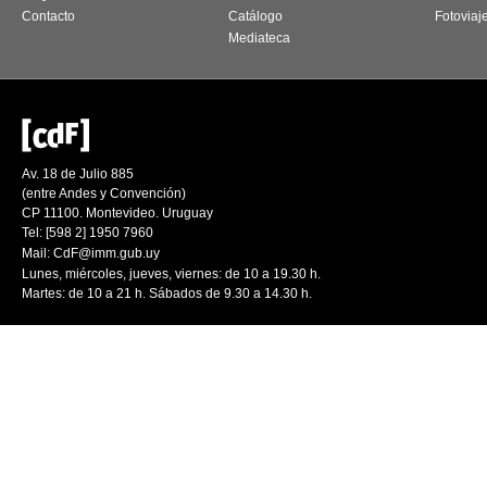
Contacto
Catálogo
Fotoviaj
Mediateca
Av. 18 de Julio 885
(entre Andes y Convención)
CP 11100. Montevideo. Uruguay
Tel: [598 2] 1950 7960
Mail:
CdF@imm.gub.uy
Lunes, miércoles, jueves, viernes: de 10 a 19.30 h.
Martes: de 10 a 21 h. Sábados de 9.30 a 14.30 h.