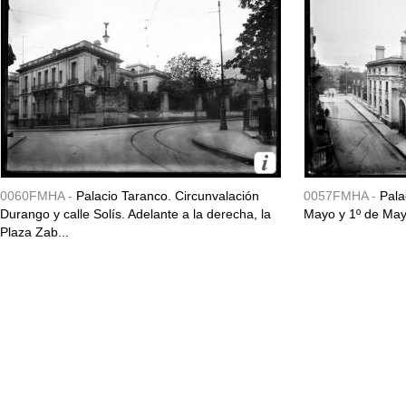
0060FMHA -
Palacio Taranco. Circunvalación
0057FMHA -
Pala
Durango y calle Solís. Adelante a la derecha, la
Mayo y 1º de May
Plaza Zab...