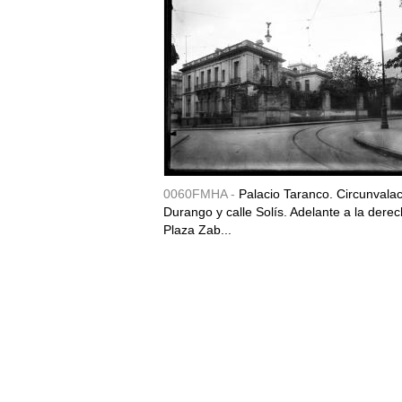
0060FMHA -
Palacio Taranco. Circunvala
Durango y calle Solís. Adelante a la derec
Plaza Zab...