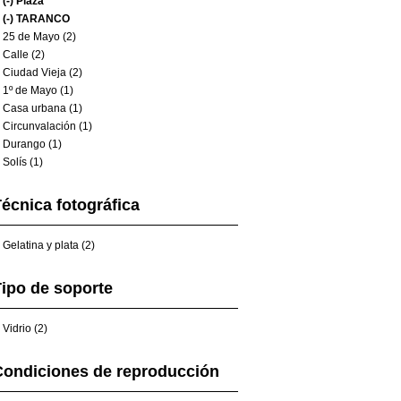
(-)
Plaza
(-)
TARANCO
25 de Mayo (2)
Calle (2)
Ciudad Vieja (2)
1º de Mayo (1)
Casa urbana (1)
Circunvalación (1)
Durango (1)
Solís (1)
écnica fotográfica
Gelatina y plata (2)
ipo de soporte
Vidrio (2)
Condiciones de reproducción