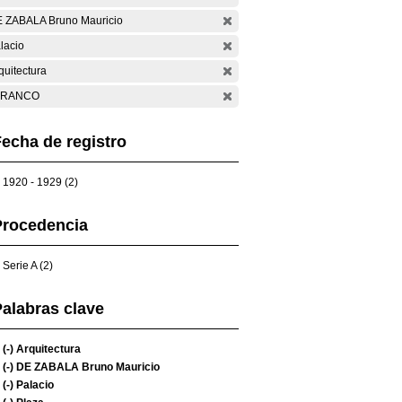
 ZABALA Bruno Mauricio
lacio
quitectura
ARANCO
echa de registro
1920 - 1929 (2)
Procedencia
Serie A (2)
alabras clave
(-)
Arquitectura
(-)
DE ZABALA Bruno Mauricio
(-)
Palacio