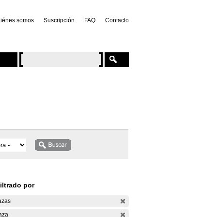
iénes somos
Suscripción
FAQ
Contacto
iltrado por
azas
aza