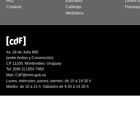
FAQ
Educativa
Líneas d
Contacto
Catálogo
Fotoviaj
Mediateca
Av. 18 de Julio 885
(entre Andes y Convención)
CP 11100. Montevideo. Uruguay
Tel: [598 2] 1950 7960
Mail:
CdF@imm.gub.uy
Lunes, miércoles, jueves, viernes: de 10 a 19.30 h.
Martes: de 10 a 21 h. Sábados de 9.30 a 14.30 h.