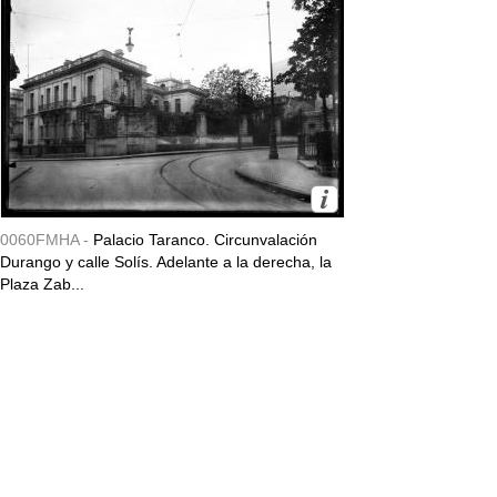
0060FMHA -
Palacio Taranco. Circunvalación
Durango y calle Solís. Adelante a la derecha, la
Plaza Zab...