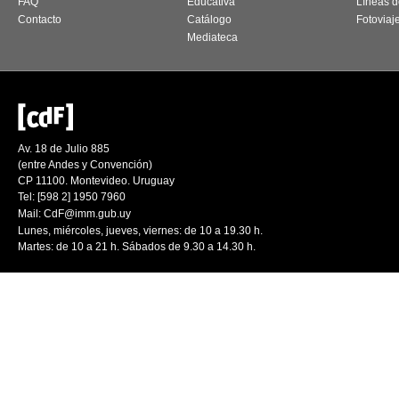
FAQ
Educativa
Líneas d
Contacto
Catálogo
Fotoviaj
Mediateca
Av. 18 de Julio 885
(entre Andes y Convención)
CP 11100. Montevideo. Uruguay
Tel: [598 2] 1950 7960
Mail:
CdF@imm.gub.uy
Lunes, miércoles, jueves, viernes: de 10 a 19.30 h.
Martes: de 10 a 21 h. Sábados de 9.30 a 14.30 h.