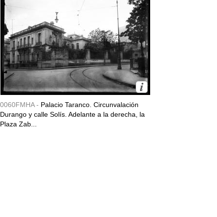
0060FMHA -
Palacio Taranco. Circunvalación
Durango y calle Solís. Adelante a la derecha, la
Plaza Zab...