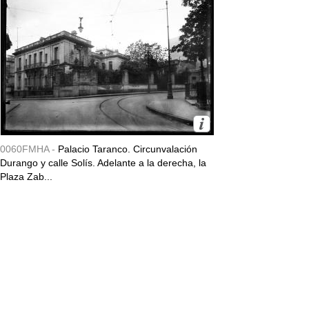
0060FMHA -
Palacio Taranco. Circunvalación
Durango y calle Solís. Adelante a la derecha, la
Plaza Zab...