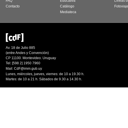
FAQ
Educativa
Líneas d
Contacto
Catálogo
Fotoviaj
Mediateca
Av. 18 de Julio 885
(entre Andes y Convención)
CP 11100. Montevideo. Uruguay
Tel: [598 2] 1950 7960
Mail:
CdF@imm.gub.uy
Lunes, miércoles, jueves, viernes: de 10 a 19.30 h.
Martes: de 10 a 21 h. Sábados de 9.30 a 14.30 h.