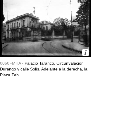
0060FMHA -
Palacio Taranco. Circunvalación
Durango y calle Solís. Adelante a la derecha, la
Plaza Zab...