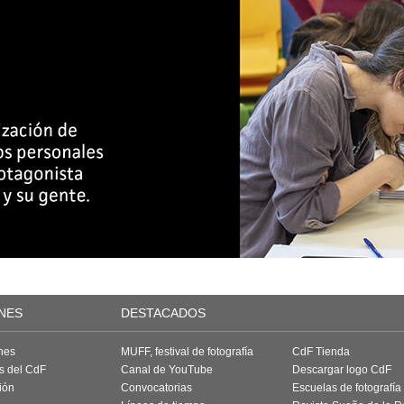
NES
DESTACADOS
nes
MUFF, festival de fotografía
CdF Tienda
as del CdF
Canal de YouTube
Descargar logo CdF
ión
Convocatorias
Escuelas de fotografía