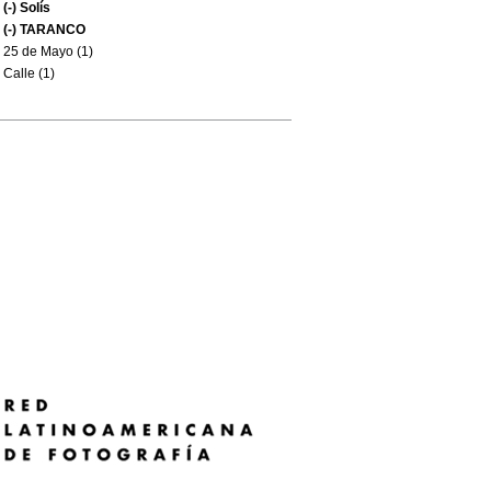
(-)
Solís
(-)
TARANCO
25 de Mayo (1)
Calle (1)