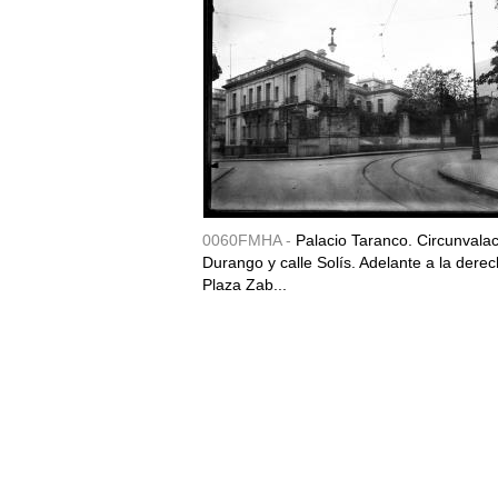
0060FMHA -
Palacio Taranco. Circunvala
Durango y calle Solís. Adelante a la derec
Plaza Zab...