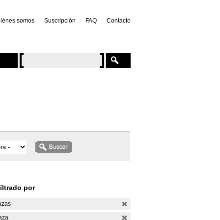
iénes somos
Suscripción
FAQ
Contacto
iltrado por
azas
aza