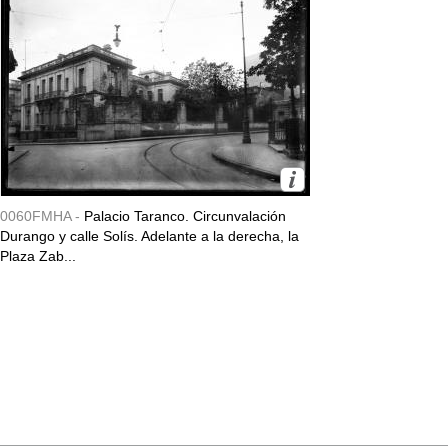
0060FMHA -
Palacio Taranco. Circunvalación
Durango y calle Solís. Adelante a la derecha, la
Plaza Zab...