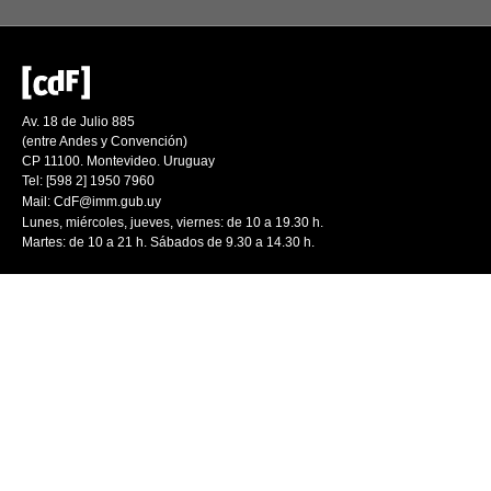
Av. 18 de Julio 885
(entre Andes y Convención)
CP 11100. Montevideo. Uruguay
Tel: [598 2] 1950 7960
Mail:
CdF@imm.gub.uy
Lunes, miércoles, jueves, viernes: de 10 a 19.30 h.
Martes: de 10 a 21 h. Sábados de 9.30 a 14.30 h.