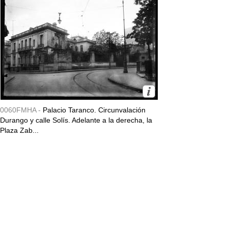
0060FMHA -
Palacio Taranco. Circunvalación
Durango y calle Solís. Adelante a la derecha, la
Plaza Zab...