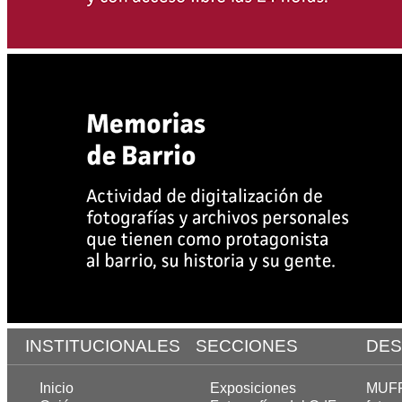
INSTITUCIONALES
SECCIONES
DES
Inicio
Exposiciones
MUFF,