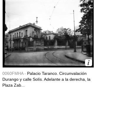
0060FMHA -
Palacio Taranco. Circunvalación
Durango y calle Solís. Adelante a la derecha, la
Plaza Zab...