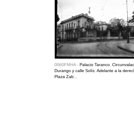
0060FMHA -
Palacio Taranco. Circunvala
Durango y calle Solís. Adelante a la derec
Plaza Zab...