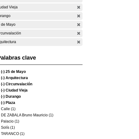
udad Vieja
rango
 de Mayo
rcunvalación
quitectura
alabras clave
(-)
25 de Mayo
(-)
Arquitectura
(-)
Circunvalación
(-)
Ciudad Vieja
(-)
Durango
(-)
Plaza
Calle (1)
DE ZABALA Bruno Mauricio (1)
Palacio (1)
Solís (1)
TARANCO (1)