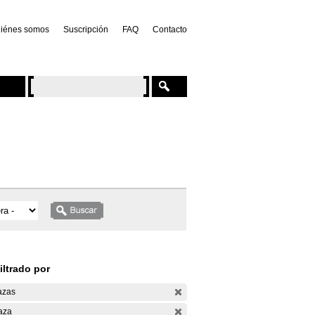
iénes somos
Suscripción
FAQ
Contacto
iltrado por
azas
aza