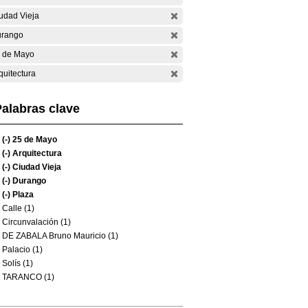
udad Vieja
rango
 de Mayo
quitectura
alabras clave
(-)
25 de Mayo
(-)
Arquitectura
(-)
Ciudad Vieja
(-)
Durango
(-)
Plaza
Calle (1)
Circunvalación (1)
DE ZABALA Bruno Mauricio (1)
Palacio (1)
Solís (1)
TARANCO (1)