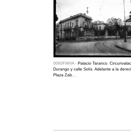
0060FMHA -
Palacio Taranco. Circunvala
Durango y calle Solís. Adelante a la derec
Plaza Zab...