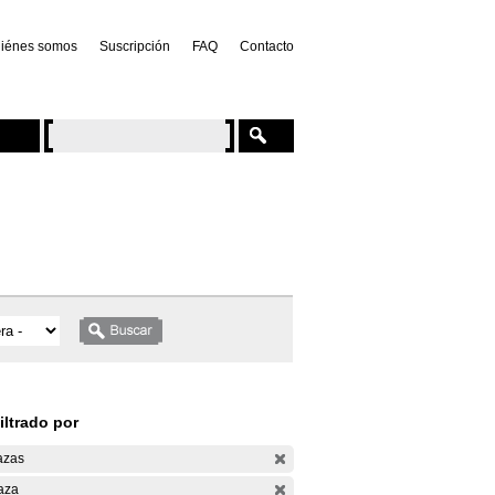
iénes somos
Suscripción
FAQ
Contacto
iltrado por
azas
aza