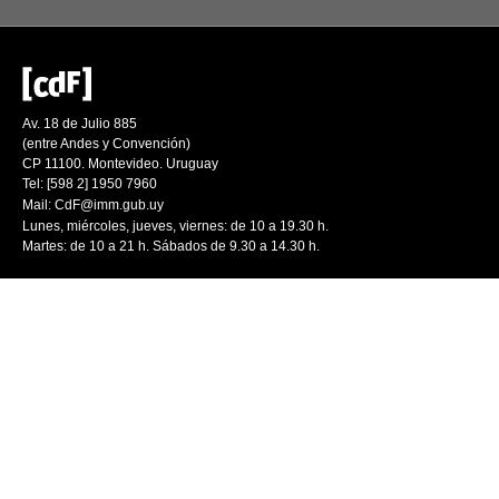
Av. 18 de Julio 885
(entre Andes y Convención)
CP 11100. Montevideo. Uruguay
Tel: [598 2] 1950 7960
Mail:
CdF@imm.gub.uy
Lunes, miércoles, jueves, viernes: de 10 a 19.30 h.
Martes: de 10 a 21 h. Sábados de 9.30 a 14.30 h.