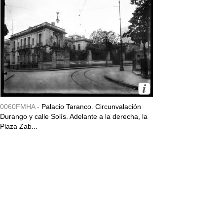
0060FMHA -
Palacio Taranco. Circunvalación
Durango y calle Solís. Adelante a la derecha, la
Plaza Zab...