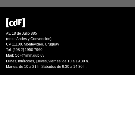
Av. 18 de Julio 885
(entre Andes y Convención)
CP 11100. Montevideo. Uruguay
Tel: [598 2] 1950 7960
Mail:
CdF@imm.gub.uy
Lunes, miércoles, jueves, viernes: de 10 a 19.30 h.
Martes: de 10 a 21 h. Sábados de 9.30 a 14.30 h.