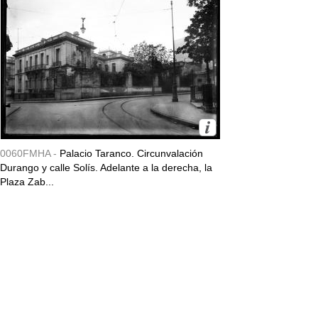
0060FMHA -
Palacio Taranco. Circunvalación
Durango y calle Solís. Adelante a la derecha, la
Plaza Zab...