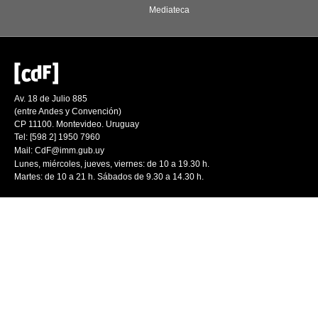
Mediateca
Av. 18 de Julio 885
(entre Andes y Convención)
CP 11100. Montevideo. Uruguay
Tel: [598 2] 1950 7960
Mail:
CdF@imm.gub.uy
Lunes, miércoles, jueves, viernes: de 10 a 19.30 h.
Martes: de 10 a 21 h. Sábados de 9.30 a 14.30 h.