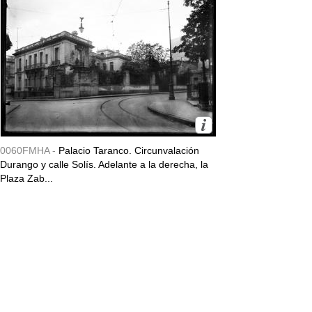
0060FMHA -
Palacio Taranco. Circunvalación
Durango y calle Solís. Adelante a la derecha, la
Plaza Zab...