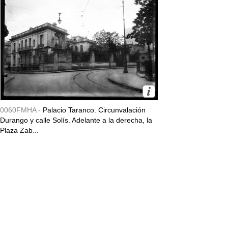
0060FMHA -
Palacio Taranco. Circunvalación
Durango y calle Solís. Adelante a la derecha, la
Plaza Zab...