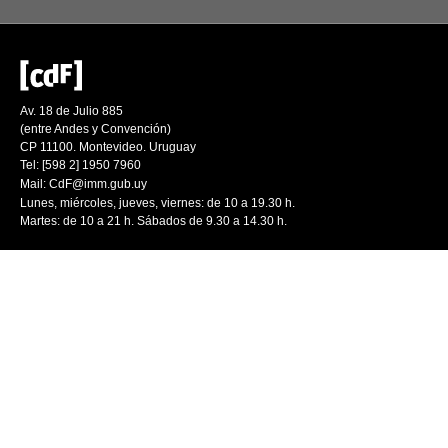
Av. 18 de Julio 885
(entre Andes y Convención)
CP 11100. Montevideo. Uruguay
Tel: [598 2] 1950 7960
Mail:
CdF@imm.gub.uy
Lunes, miércoles, jueves, viernes: de 10 a 19.30 h.
Martes: de 10 a 21 h. Sábados de 9.30 a 14.30 h.