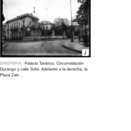
0060FMHA -
Palacio Taranco. Circunvalación
Durango y calle Solís. Adelante a la derecha, la
Plaza Zab...