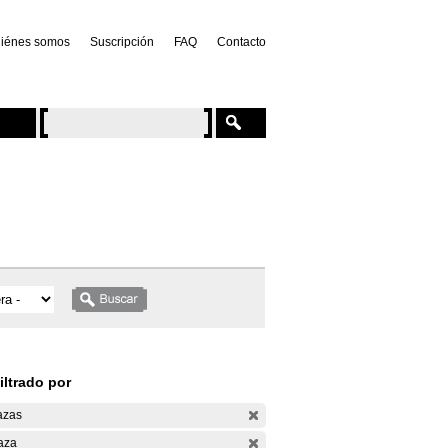
iénes somos
Suscripción
FAQ
Contacto
iltrado por
azas
aza