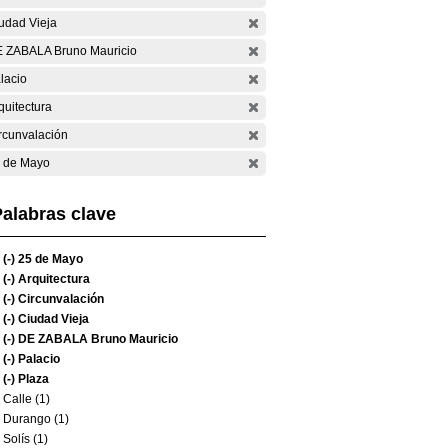
udad Vieja
 ZABALA Bruno Mauricio
lacio
quitectura
rcunvalación
 de Mayo
alabras clave
(-)
25 de Mayo
(-)
Arquitectura
(-)
Circunvalación
(-)
Ciudad Vieja
(-)
DE ZABALA Bruno Mauricio
(-)
Palacio
(-)
Plaza
Calle (1)
Durango (1)
Solís (1)