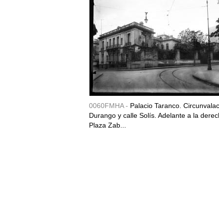
0060FMHA -
Palacio Taranco. Circunvala
Durango y calle Solís. Adelante a la derec
Plaza Zab...