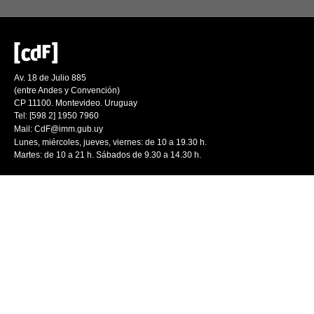
Av. 18 de Julio 885
(entre Andes y Convención)
CP 11100. Montevideo. Uruguay
Tel: [598 2] 1950 7960
Mail:
CdF@imm.gub.uy
Lunes, miércoles, jueves, viernes: de 10 a 19.30 h.
Martes: de 10 a 21 h. Sábados de 9.30 a 14.30 h.