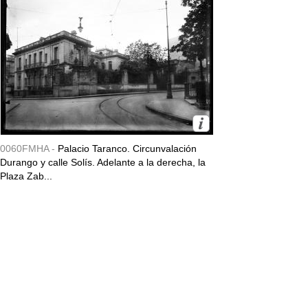
0060FMHA -
Palacio Taranco. Circunvalación
Durango y calle Solís. Adelante a la derecha, la
Plaza Zab...