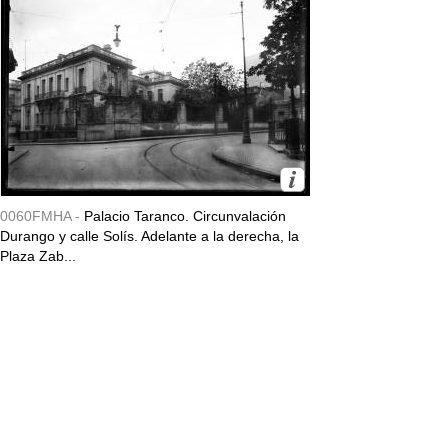
0060FMHA -
Palacio Taranco. Circunvalación
Durango y calle Solís. Adelante a la derecha, la
Plaza Zab...