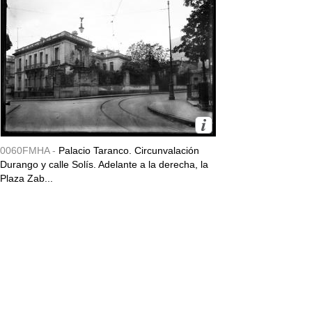
0060FMHA -
Palacio Taranco. Circunvalación
Durango y calle Solís. Adelante a la derecha, la
Plaza Zab...