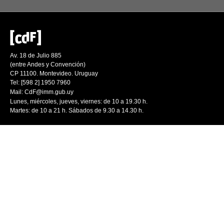
Av. 18 de Julio 885
(entre Andes y Convención)
CP 11100. Montevideo. Uruguay
Tel: [598 2] 1950 7960
Mail:
CdF@imm.gub.uy
Lunes, miércoles, jueves, viernes: de 10 a 19.30 h.
Martes: de 10 a 21 h. Sábados de 9.30 a 14.30 h.