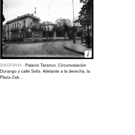
0060FMHA -
Palacio Taranco. Circunvalación
Durango y calle Solís. Adelante a la derecha, la
Plaza Zab...