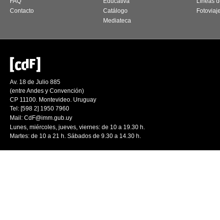
FAQ
Educativa
Líneas d
Contacto
Catálogo
Fotoviaj
Mediateca
Av. 18 de Julio 885
(entre Andes y Convención)
CP 11100. Montevideo. Uruguay
Tel: [598 2] 1950 7960
Mail:
CdF@imm.gub.uy
Lunes, miércoles, jueves, viernes: de 10 a 19.30 h.
Martes: de 10 a 21 h. Sábados de 9.30 a 14.30 h.